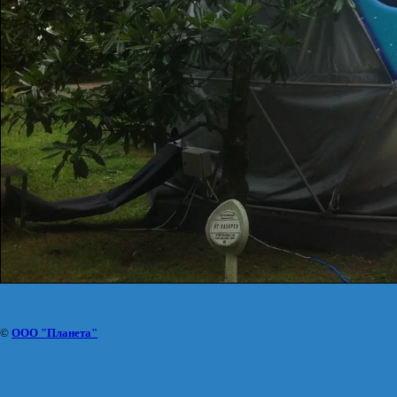
©
ООО "Планета"